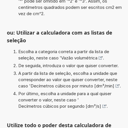
'^' pode ser omitido em '^2' e '^3'. Assim, os
centímetros quadrados podem ser escritos cm2 em
vez de cm^2.
ou: Utilizar a calculadora com as listas de
seleção
Escolha a categoria correta a partir da lista de
seleção, neste caso '
Vazão volumétrica
'.
De seguida, introduza o valor que quiser converter.
A partir da lista de seleção, escolha a unidade que
corresponder ao valor que quiser converter, neste
caso '
Decímetros cúbicos por minuto [dm³/min]
'.
Por último, escolha a unidade para a qual quiser
converter o valor, neste caso '
Decímetros cúbicos por segundo [dm³/s]
'.
Utilize todo o poder desta calculadora de