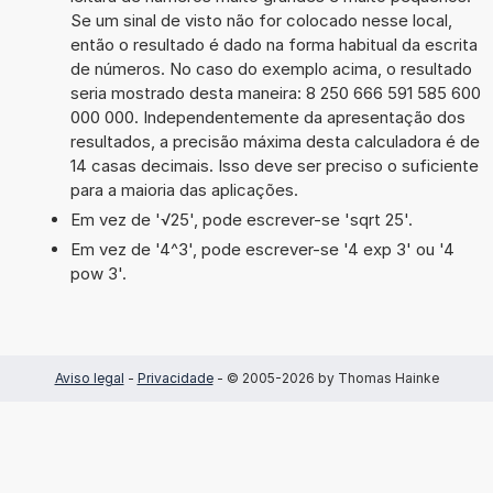
Se um sinal de visto não for colocado nesse local,
então o resultado é dado na forma habitual da escrita
de números. No caso do exemplo acima, o resultado
seria mostrado desta maneira: 8 250 666 591 585 600
000 000. Independentemente da apresentação dos
resultados, a precisão máxima desta calculadora é de
14 casas decimais. Isso deve ser preciso o suficiente
para a maioria das aplicações.
Em vez de '√25', pode escrever-se 'sqrt 25'.
Em vez de '4^3', pode escrever-se '4 exp 3' ou '4
pow 3'.
Aviso legal
-
Privacidade
- © 2005-2026 by Thomas Hainke