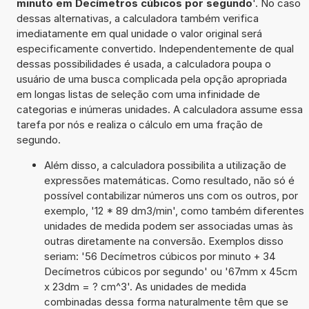
minuto em Decímetros cúbicos por segundo
'. No caso
dessas alternativas, a calculadora também verifica
imediatamente em qual unidade o valor original será
especificamente convertido. Independentemente de qual
dessas possibilidades é usada, a calculadora poupa o
usuário de uma busca complicada pela opção apropriada
em longas listas de seleção com uma infinidade de
categorias e inúmeras unidades. A calculadora assume essa
tarefa por nós e realiza o cálculo em uma fração de
segundo.
Além disso, a calculadora possibilita a utilização de
expressões matemáticas. Como resultado, não só é
possível contabilizar números uns com os outros, por
exemplo, '12 * 89 dm3/min', como também diferentes
unidades de medida podem ser associadas umas às
outras diretamente na conversão. Exemplos disso
seriam: '56 Decímetros cúbicos por minuto + 34
Decímetros cúbicos por segundo' ou '67mm x 45cm
x 23dm = ? cm^3'. As unidades de medida
combinadas dessa forma naturalmente têm que se