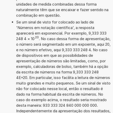
unidades de medida combinadas dessa forma
naturalmente têm que se encaixar e fazer sentido na
combinação em questão.
Se um sinal de visto for colocado ao lado de
'Números em notação científica', a resposta
aparecerá em exponencial. Por exemplo, 9,333 333
20
248 4
×
10
. No caso dessa forma de apresentação,
o número será segmentado em um expoente, aqui 20,
e no número efetivo, aqui 9,333 333 248 4. No caso
de dispositivos em que as possibilidades de
apresentação de números são limitadas, como, por
exemplo, calculadoras de bolso, também há a opção
da escrita de números na forma 9,333 333 248
4E+20. Em particular, isso facilita a leitura de números
muito grandes e muito pequenos. Se um sinal de visto
não for colocado nesse local, então o resultado é
dado na forma habitual da escrita de números. No
caso do exemplo acima, o resultado seria mostrado
desta maneira: 933 333 324 840 000 000 000.
Independentemente da apresentação dos resultados,