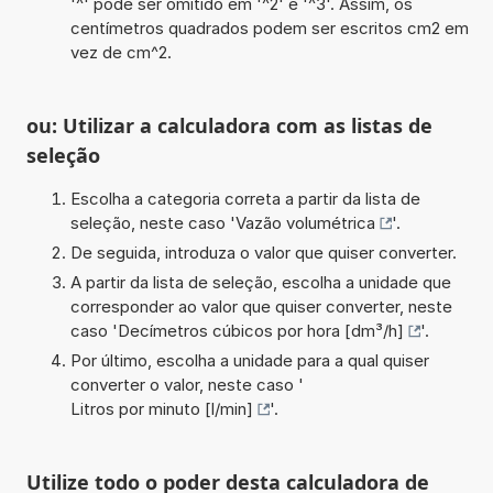
'^' pode ser omitido em '^2' e '^3'. Assim, os
centímetros quadrados podem ser escritos cm2 em
vez de cm^2.
ou: Utilizar a calculadora com as listas de
seleção
Escolha a categoria correta a partir da lista de
seleção, neste caso '
Vazão volumétrica
'.
De seguida, introduza o valor que quiser converter.
A partir da lista de seleção, escolha a unidade que
corresponder ao valor que quiser converter, neste
caso '
Decímetros cúbicos por hora [dm³/h]
'.
Por último, escolha a unidade para a qual quiser
converter o valor, neste caso '
Litros por minuto [l/min]
'.
Utilize todo o poder desta calculadora de