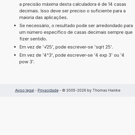
a precisão máxima desta calculadora é de 14 casas
decimais. Isso deve ser preciso o suficiente para a
maioria das aplicações.
Se necessário, o resultado pode ser arredondado para
um número específico de casas decimais sempre que
fizer sentido.
Em vez de '√25', pode escrever-se 'sqrt 25'.
Em vez de '4^3', pode escrever-se '4 exp 3' ou '4
pow 3'.
Aviso legal
-
Privacidade
- © 2005-2026 by Thomas Hainke