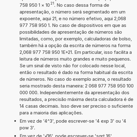
21
758 950 1
×
10
. No caso dessa forma de
apresentação, o número será segmentado em um
expoente, aqui 21, e no número efetivo, aqui 2,068
977 758 950 1. No caso de dispositivos em que as
possibilidades de apresentação de números são
limitadas, como, por exemplo, calculadoras de bolso,
também há a opção da escrita de números na forma
2,068 977 758 950 1E+21. Em particular, isso facilita a
leitura de números muito grandes e muito pequenos.
Se um sinal de visto não for colocado nesse local,
então o resultado é dado na forma habitual da escrita
de números. No caso do exemplo acima, o resultado
seria mostrado desta maneira: 2 068 977 758 950 100
000 000. Independentemente da apresentação dos
resultados, a precisão máxima desta calculadora é de
14 casas decimais. Isso deve ser preciso o suficiente
para a maioria das aplicações.
Em vez de '4^3', pode escrever-se '4 exp 3' ou '4
pow 3'.
Em vez de '√16', pode escrever-se 'sqrt 16'.