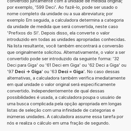
convertido juntamente com a unidade de medida original;
por exemplo, '599 Deci'. Ao fazê-lo, pode ser usado o
nome completo da unidade ou a sua abreviatura; por
exemplo Em seguida, a calculadora determina a categoria
da unidade de medida que será convertida, neste caso
'Prefixos do SI'. Depois disso, ela converte o valor
introduzido em todas as unidades apropriadas conhecidas.
Na lista resultante, você também encontrará a conversão
que originalmente solicitou. Alternativamente, o valor a ser
convertido pode ser introduzido da seguinte forma: '32
Deci para Giga' ou '61 Deci em Giga' ou '62 Deci a Giga' ou
'97
Deci -> Giga
' ou '63
Deci = Giga
'. No caso dessas
alternativas, a calculadora também verifica imediatamente
em qual unidade o valor original será especificamente
convertido. Independentemente de qual dessas
possibilidades é usada, a calculadora poupa o usuário de
uma busca complicada pela opção apropriada em longas
listas de seleção com uma infinidade de categorias e
inúmeras unidades. A calculadora assume essa tarefa por
nós e realiza o cálculo em uma fração de segundo.