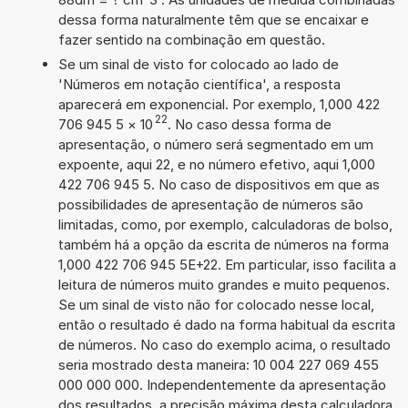
dessa forma naturalmente têm que se encaixar e
fazer sentido na combinação em questão.
Se um sinal de visto for colocado ao lado de
'Números em notação científica', a resposta
aparecerá em exponencial. Por exemplo, 1,000 422
22
706 945 5
×
10
. No caso dessa forma de
apresentação, o número será segmentado em um
expoente, aqui 22, e no número efetivo, aqui 1,000
422 706 945 5. No caso de dispositivos em que as
possibilidades de apresentação de números são
limitadas, como, por exemplo, calculadoras de bolso,
também há a opção da escrita de números na forma
1,000 422 706 945 5E+22. Em particular, isso facilita a
leitura de números muito grandes e muito pequenos.
Se um sinal de visto não for colocado nesse local,
então o resultado é dado na forma habitual da escrita
de números. No caso do exemplo acima, o resultado
seria mostrado desta maneira: 10 004 227 069 455
000 000 000. Independentemente da apresentação
dos resultados, a precisão máxima desta calculadora