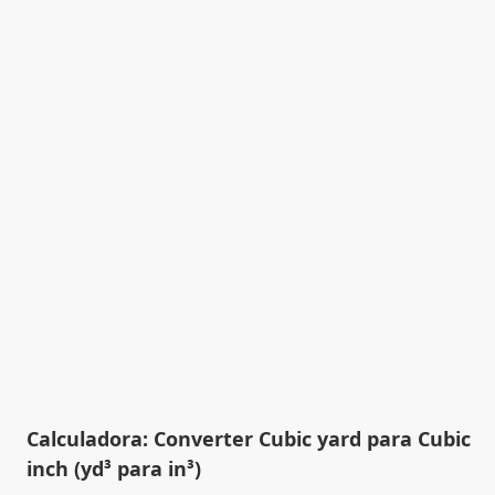
Calculadora: Converter Cubic yard para Cubic
inch (yd³ para in³)