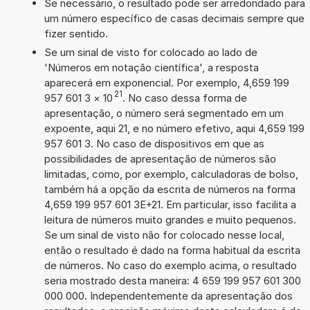
Se necessário, o resultado pode ser arredondado para
um número específico de casas decimais sempre que
fizer sentido.
Se um sinal de visto for colocado ao lado de
'Números em notação científica', a resposta
aparecerá em exponencial. Por exemplo, 4,659 199
21
957 601 3
×
10
. No caso dessa forma de
apresentação, o número será segmentado em um
expoente, aqui 21, e no número efetivo, aqui 4,659 199
957 601 3. No caso de dispositivos em que as
possibilidades de apresentação de números são
limitadas, como, por exemplo, calculadoras de bolso,
também há a opção da escrita de números na forma
4,659 199 957 601 3E+21. Em particular, isso facilita a
leitura de números muito grandes e muito pequenos.
Se um sinal de visto não for colocado nesse local,
então o resultado é dado na forma habitual da escrita
de números. No caso do exemplo acima, o resultado
seria mostrado desta maneira: 4 659 199 957 601 300
000 000. Independentemente da apresentação dos