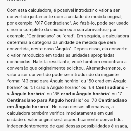
Com esta calculadora, é possível introduzir o valor a ser
convertido juntamente com a unidade de medida original;
por exemplo, '817 Centiradiano'. Ao fazê-lo, pode ser usado
o nome completo da unidade ou a sua abreviatura; por
exemplo, 'Centiradiano' ou 'crad'. Em seguida, a calculadora
determina a categoria da unidade de medida que será
convertida, neste caso 'Ângulo'. Depois disso, ela converte
o valor introduzido em todas as unidades apropriadas
conhecidas. Na lista resultante, você também encontrará a
conversão que originalmente solicitou. Alternativamente, o
valor a ser convertido pode ser introduzido da seguinte
forma: '43 crad para Ângulo horário' ou '50 crad em Ângulo
horário' ou '51 crad a Ângulo horário' ou '64
Centiradiano -
> Ângulo horário
' ou '85
crad = Ângulo horário
' ou '7
Centiradiano para Ângulo horário
' ou '70
Centiradiano
em Ângulo horário
'. No caso dessas alternativas, a
calculadora também verifica imediatamente em qual
unidade o valor original será especificamente convertido.
Independentemente de qual dessas possibilidades é usada,