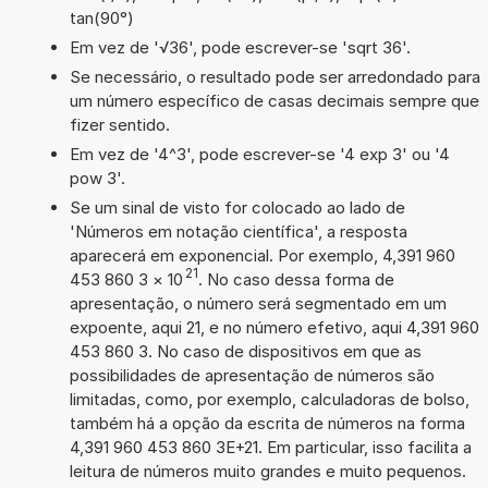
tan(90°)
Em vez de '√36', pode escrever-se 'sqrt 36'.
Se necessário, o resultado pode ser arredondado para
um número específico de casas decimais sempre que
fizer sentido.
Em vez de '4^3', pode escrever-se '4 exp 3' ou '4
pow 3'.
Se um sinal de visto for colocado ao lado de
'Números em notação científica', a resposta
aparecerá em exponencial. Por exemplo, 4,391 960
21
453 860 3
×
10
. No caso dessa forma de
apresentação, o número será segmentado em um
expoente, aqui 21, e no número efetivo, aqui 4,391 960
453 860 3. No caso de dispositivos em que as
possibilidades de apresentação de números são
limitadas, como, por exemplo, calculadoras de bolso,
também há a opção da escrita de números na forma
4,391 960 453 860 3E+21. Em particular, isso facilita a
leitura de números muito grandes e muito pequenos.