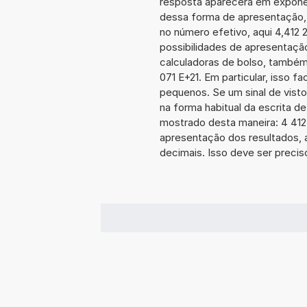
resposta aparecerá em exponen
dessa forma de apresentação,
no número efetivo, aqui 4,412 
possibilidades de apresentaçã
calculadoras de bolso, também
071 E+21. Em particular, isso fa
pequenos. Se um sinal de visto
na forma habitual da escrita d
mostrado desta maneira: 4 41
apresentação dos resultados, 
decimais. Isso deve ser preciso