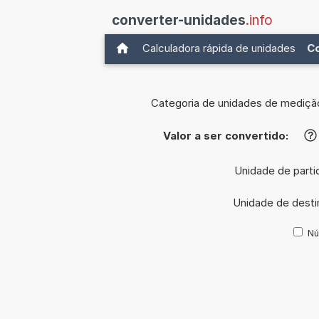
converter-unidades
.info
Calculadora rápida de unidades
C
Categoria de unidades de mediçã
Valor a ser convertido:
?
Unidade de parti
Unidade de desti
Nú