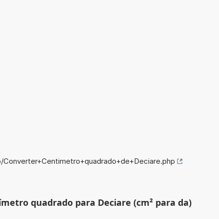
fo/Converter+Centimetro+quadrado+de+Deciare.php
ímetro quadrado para Deciare (cm² para da)