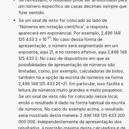
um número específico de casas decimais sempre que
fizer sentido.
Se um sinal de visto for colocado ao lado de
'Números em notação científica', a resposta
aparecerá em exponencial. Por exemplo, 2,496 148
21
125 433 2
×
10
. No caso dessa forma de
apresentação, o número será segmentado em um
expoente, aqui 21, e no número efetivo, aqui 2,496 148
125 433 2. No caso de dispositivos em que as
possibilidades de apresentação de números são
limitadas, como, por exemplo, calculadoras de bolso,
também há a opção da escrita de números na forma
2,496 148 125 433 2E+21. Em particular, isso facilita a
leitura de números muito grandes e muito pequenos.
Se um sinal de visto não for colocado nesse local,
então o resultado é dado na forma habitual da escrita
de números. No caso do exemplo acima, o resultado
seria mostrado desta maneira: 2 496 148 125 433 200
000 000. Independentemente da apresentação dos
resultados, a precisão máxima desta calculadora é de