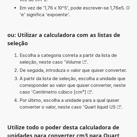
Em vez de '1,76 x 10^5', pode escrever-se 1,76e5. O
'e' significa 'expoente'.
ou: Utilizar a calculadora com as listas de
seleção
Escolha a categoria correta a partir da lista de
seleção, neste caso '
Volume
'.
De seguida, introduza o valor que quiser converter.
A partir da lista de seleção, escolha a unidade que
corresponder ao valor que quiser converter, neste
caso '
Centímetro cúbico [cm³]
'.
Por último, escolha a unidade para a qual quiser
converter o valor, neste caso '
Quart liquid US
'.
Utilize todo o poder desta calculadora de
unidades para converter cm3 para Quart