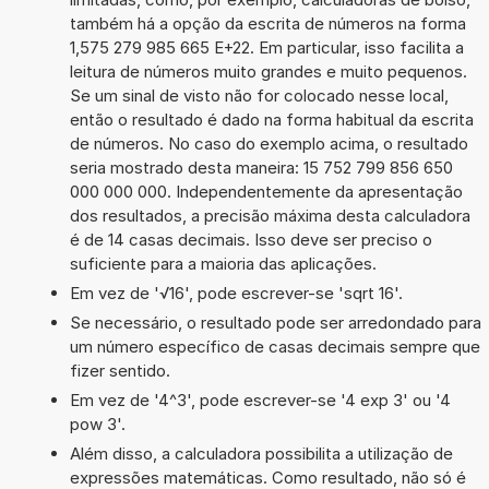
também há a opção da escrita de números na forma
1,575 279 985 665 E+22. Em particular, isso facilita a
leitura de números muito grandes e muito pequenos.
Se um sinal de visto não for colocado nesse local,
então o resultado é dado na forma habitual da escrita
de números. No caso do exemplo acima, o resultado
seria mostrado desta maneira: 15 752 799 856 650
000 000 000. Independentemente da apresentação
dos resultados, a precisão máxima desta calculadora
é de 14 casas decimais. Isso deve ser preciso o
suficiente para a maioria das aplicações.
Em vez de '√16', pode escrever-se 'sqrt 16'.
Se necessário, o resultado pode ser arredondado para
um número específico de casas decimais sempre que
fizer sentido.
Em vez de '4^3', pode escrever-se '4 exp 3' ou '4
pow 3'.
Além disso, a calculadora possibilita a utilização de
expressões matemáticas. Como resultado, não só é