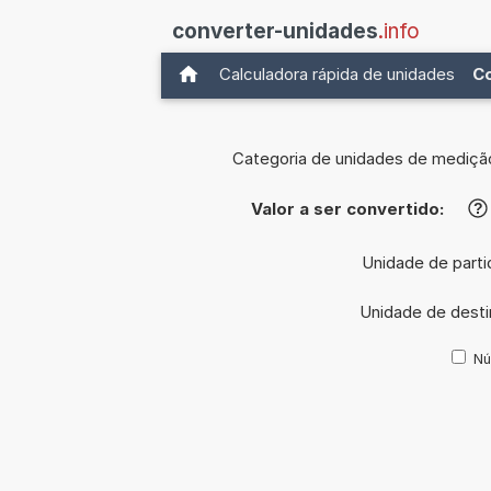
converter-unidades
.info
Calculadora rápida de unidades
C
Categoria de unidades de mediçã
Valor a ser convertido:
?
Unidade de parti
Unidade de dest
Nú