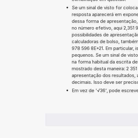
Se um sinal de visto for coloc
resposta aparecerá em exponen
dessa forma de apresentação,
no número efetivo, aqui 2,351
possibilidades de apresentaçã
calculadoras de bolso, também
978 596 8E+21. Em particular, i
pequenos. Se um sinal de visto
na forma habitual da escrita d
mostrado desta maneira: 2 35
apresentação dos resultados, 
decimais. Isso deve ser preciso
Em vez de '√36', pode escrever