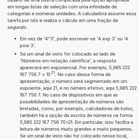
em longas listas de seleção com uma infinidade de
categorias e inúmeras unidades. A calculadora assume essa
tarefa por nós e realiza o cálculo em uma fração de
segundo.
Em vez de '4^3', pode escrever-se '4 exp 3' ou '4
pow 3'.
Se um sinal de visto for colocado ao lado de
'Números em notação científica', a resposta
aparecerá em exponencial. Por exemplo, 5,985 222
21
167 756 7
×
10
. No caso dessa forma de
apresentação, o número será segmentado em um
expoente, aqui 21, e no número efetivo, aqui 5,985 222
167 756 7. No caso de dispositivos em que as
possibilidades de apresentação de números são
limitadas, como, por exemplo, calculadoras de bolso,
também há a opção da escrita de números na forma
5,985 222 167 756 7E+21. Em particular, isso facilita a
leitura de números muito grandes e muito pequenos.
Se um sinal de visto não for colocado nesse local,