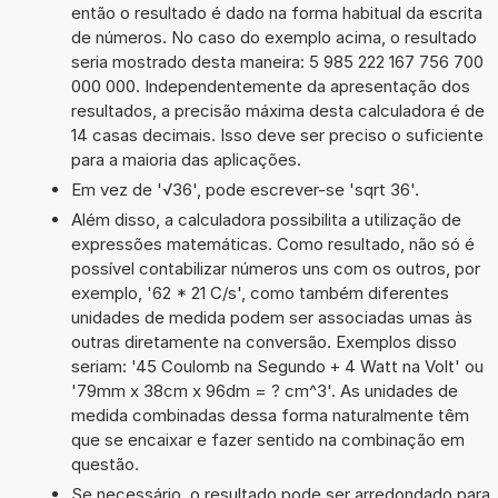
então o resultado é dado na forma habitual da escrita
de números. No caso do exemplo acima, o resultado
seria mostrado desta maneira: 5 985 222 167 756 700
000 000. Independentemente da apresentação dos
resultados, a precisão máxima desta calculadora é de
14 casas decimais. Isso deve ser preciso o suficiente
para a maioria das aplicações.
Em vez de '√36', pode escrever-se 'sqrt 36'.
Além disso, a calculadora possibilita a utilização de
expressões matemáticas. Como resultado, não só é
possível contabilizar números uns com os outros, por
exemplo, '62 * 21 C/s', como também diferentes
unidades de medida podem ser associadas umas às
outras diretamente na conversão. Exemplos disso
seriam: '45 Coulomb na Segundo + 4 Watt na Volt' ou
'79mm x 38cm x 96dm = ? cm^3'. As unidades de
medida combinadas dessa forma naturalmente têm
que se encaixar e fazer sentido na combinação em
questão.
Se necessário, o resultado pode ser arredondado para