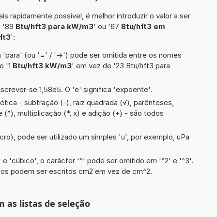
is rapidamente possível, é melhor introduzir o valor a ser
o '89
Btu/hft3 para kW/m3
' ou '67
Btu/hft3 em
ft3
':
 'para' (ou '=' / '->') pode ser omitida entre os nomes
o '1
Btu/hft3 kW/m3
' em vez de '23 Btu/hft3 para
screver-se 1,58e5. O 'e' significa 'expoente'.
tica - subtração (-), raiz quadrada (√), parênteses,
te (^), multiplicação (*, x) e adição (+) - são todos
cro), pode ser utilizado um simples 'u', por exemplo, uPa
e 'cúbico', o carácter '^' pode ser omitido em '^2' e '^3'.
dos podem ser escritos cm2 em vez de cm^2.
m as listas de seleção