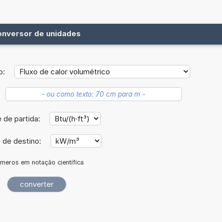
onversor de unidades
o:
 de partida:
 de destino:
meros em notação científica