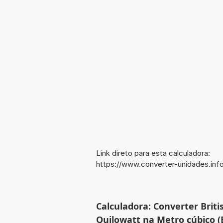
Link direto para esta calculadora:
https://www.converter-unidades.i
Calculadora: Converter Briti
Quilowatt na Metro cúbico (