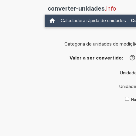
converter-unidades
.info
Calculadora rápida de unidades
C
Categoria de unidades de mediçã
Valor a ser convertido:
?
Unidade
Unidade
Nú