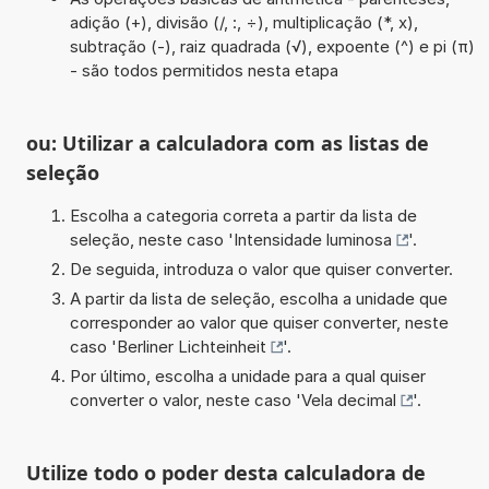
adição (+), divisão (/, :, ÷), multiplicação (*, x),
subtração (-), raiz quadrada (√), expoente (^) e pi (π)
- são todos permitidos nesta etapa
ou: Utilizar a calculadora com as listas de
seleção
Escolha a categoria correta a partir da lista de
seleção, neste caso '
Intensidade luminosa
'.
De seguida, introduza o valor que quiser converter.
A partir da lista de seleção, escolha a unidade que
corresponder ao valor que quiser converter, neste
caso '
Berliner Lichteinheit
'.
Por último, escolha a unidade para a qual quiser
converter o valor, neste caso '
Vela decimal
'.
Utilize todo o poder desta calculadora de