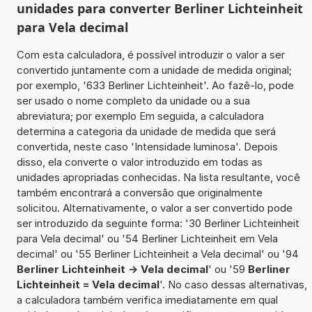
unidades para converter Berliner Lichteinheit
para Vela decimal
Com esta calculadora, é possível introduzir o valor a ser
convertido juntamente com a unidade de medida original;
por exemplo, '633 Berliner Lichteinheit'. Ao fazê-lo, pode
ser usado o nome completo da unidade ou a sua
abreviatura; por exemplo Em seguida, a calculadora
determina a categoria da unidade de medida que será
convertida, neste caso 'Intensidade luminosa'. Depois
disso, ela converte o valor introduzido em todas as
unidades apropriadas conhecidas. Na lista resultante, você
também encontrará a conversão que originalmente
solicitou. Alternativamente, o valor a ser convertido pode
ser introduzido da seguinte forma: '30 Berliner Lichteinheit
para Vela decimal' ou '54 Berliner Lichteinheit em Vela
decimal' ou '55 Berliner Lichteinheit a Vela decimal' ou '94
Berliner Lichteinheit -> Vela decimal
' ou '59
Berliner
Lichteinheit = Vela decimal
'. No caso dessas alternativas,
a calculadora também verifica imediatamente em qual