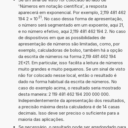
'Números em notação científica', a resposta
aparecerá em exponencial. Por exemplo, 2,119 481 462
21
194 2
×
10
. No caso dessa forma de apresentação,
o número será segmentado em um expoente, aqui 21,
e no número efetivo, aqui 2,119 481 462 194 2. No caso
de dispositivos em que as possibilidades de
apresentação de números são limitadas, como, por
exemplo, calculadoras de bolso, também há a opção
da escrita de números na forma 2,119 481 462 194
2E+21. Em particular, isso facilita a leitura de números
muito grandes e muito pequenos. Se um sinal de visto
não for colocado nesse local, então o resultado é
dado na forma habitual da escrita de números. No
caso do exemplo acima, o resultado seria mostrado
desta maneira: 2 119 481 462 194 200 000 000.
Independentemente da apresentação dos resultados,
a precisão máxima desta calculadora é de 14 casas
decimais. Isso deve ser preciso o suficiente para a
maioria das aplicações.
Se necessário, o resultado pode ser arredondado para