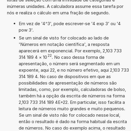
inúmeras unidades. A calculadora assume essa tarefa por
nós e realiza o cálculo em uma fração de segundo.
Em vez de '4^3', pode escrever-se '4 exp 3' ou '4
pow 3'.
Se um sinal de visto for colocado ao lado de
'Números em notação científica', a resposta
aparecerá em exponencial. Por exemplo, 2,103 733
22
314 189 4
×
10
. No caso dessa forma de
apresentação, o número será segmentado em um
expoente, aqui 22, e no número efetivo, aqui 2,103 733
314 189 4. No caso de dispositivos em que as
possibilidades de apresentação de números são
limitadas, como, por exemplo, calculadoras de bolso,
também há a opção da escrita de números na forma
2,103 733 314 189 4E+22. Em particular, isso facilita a
leitura de números muito grandes e muito pequenos.
Se um sinal de visto não for colocado nesse local,
então o resultado é dado na forma habitual da escrita
de números. No caso do exemplo acima, o resultado