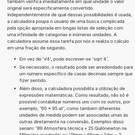
também verifica imediatamente em qual unidade o valor
original será especificamente convertido.
Independentemente de qual dessas possibilidades é usada,
a calculadora poupa o usuário de uma busca complicada
pela opção apropriada em longas listas de seleção com
uma infinidade de categorias e inúmeras unidades. A
calculadora assume essa tarefa por nós e realiza o cálculo
em uma fração de segundo.
Em vez de '√4', pode escrever-se 'sqrt 4'.
Se necessário, o resultado pode ser arredondado para
um número específico de casas decimais sempre que
fizer sentido.
Além disso, a calculadora possibilita a utilização de
expressões matemáticas. Como resultado, não só é
possível contabilizar números uns com os outros, por
exemplo, '60 * 95 at', como também diferentes
unidades de medida podem ser associadas umas às
outras diretamente na conversão. Exemplos disso
seriam: '89 Atmosfera técnica + 25 Quilónewton na
Milímetro quadrado' ou '31mm x 66cm x 2dm = ?