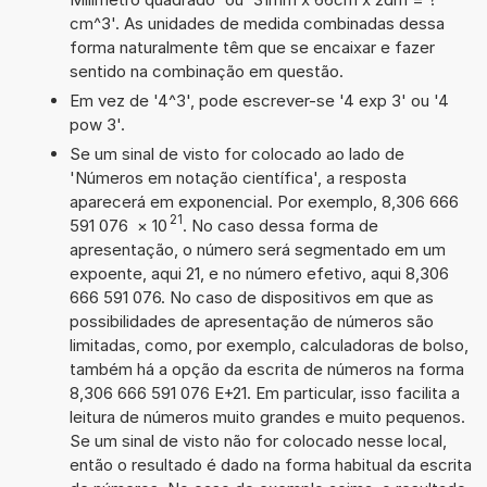
cm^3'. As unidades de medida combinadas dessa
forma naturalmente têm que se encaixar e fazer
sentido na combinação em questão.
Em vez de '4^3', pode escrever-se '4 exp 3' ou '4
pow 3'.
Se um sinal de visto for colocado ao lado de
'Números em notação científica', a resposta
aparecerá em exponencial. Por exemplo, 8,306 666
21
591 076
×
10
. No caso dessa forma de
apresentação, o número será segmentado em um
expoente, aqui 21, e no número efetivo, aqui 8,306
666 591 076. No caso de dispositivos em que as
possibilidades de apresentação de números são
limitadas, como, por exemplo, calculadoras de bolso,
também há a opção da escrita de números na forma
8,306 666 591 076 E+21. Em particular, isso facilita a
leitura de números muito grandes e muito pequenos.
Se um sinal de visto não for colocado nesse local,
então o resultado é dado na forma habitual da escrita