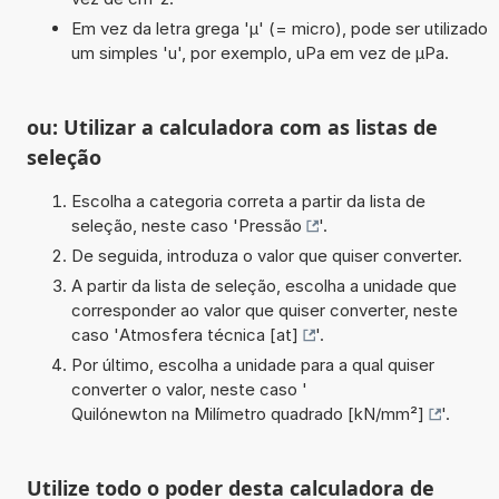
Em vez da letra grega 'µ' (= micro), pode ser utilizado
um simples 'u', por exemplo, uPa em vez de µPa.
ou: Utilizar a calculadora com as listas de
seleção
Escolha a categoria correta a partir da lista de
seleção, neste caso '
Pressão
'.
De seguida, introduza o valor que quiser converter.
A partir da lista de seleção, escolha a unidade que
corresponder ao valor que quiser converter, neste
caso '
Atmosfera técnica [at]
'.
Por último, escolha a unidade para a qual quiser
converter o valor, neste caso '
Quilónewton na Milímetro quadrado [kN/mm²]
'.
Utilize todo o poder desta calculadora de