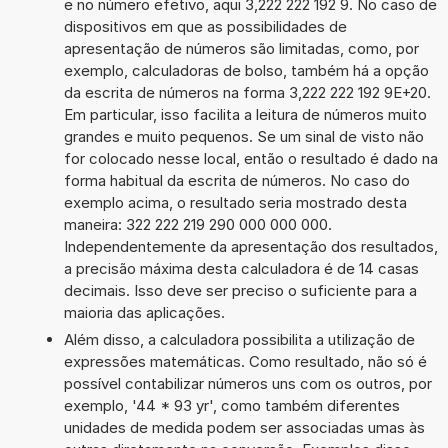
e no número efetivo, aqui 3,222 222 192 9. No caso de
dispositivos em que as possibilidades de
apresentação de números são limitadas, como, por
exemplo, calculadoras de bolso, também há a opção
da escrita de números na forma 3,222 222 192 9E+20.
Em particular, isso facilita a leitura de números muito
grandes e muito pequenos. Se um sinal de visto não
for colocado nesse local, então o resultado é dado na
forma habitual da escrita de números. No caso do
exemplo acima, o resultado seria mostrado desta
maneira: 322 222 219 290 000 000 000.
Independentemente da apresentação dos resultados,
a precisão máxima desta calculadora é de 14 casas
decimais. Isso deve ser preciso o suficiente para a
maioria das aplicações.
Além disso, a calculadora possibilita a utilização de
expressões matemáticas. Como resultado, não só é
possível contabilizar números uns com os outros, por
exemplo, '44 * 93 yr', como também diferentes
unidades de medida podem ser associadas umas às