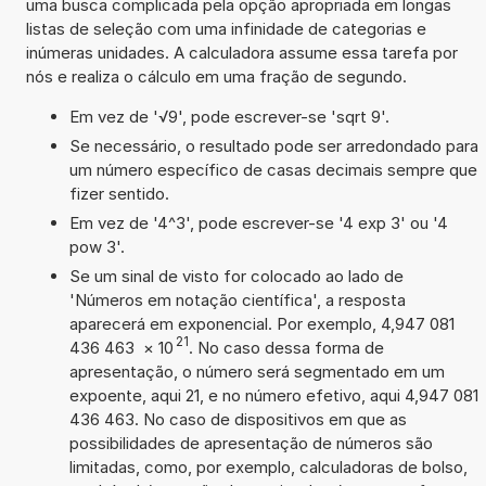
uma busca complicada pela opção apropriada em longas
listas de seleção com uma infinidade de categorias e
inúmeras unidades. A calculadora assume essa tarefa por
nós e realiza o cálculo em uma fração de segundo.
Em vez de '√9', pode escrever-se 'sqrt 9'.
Se necessário, o resultado pode ser arredondado para
um número específico de casas decimais sempre que
fizer sentido.
Em vez de '4^3', pode escrever-se '4 exp 3' ou '4
pow 3'.
Se um sinal de visto for colocado ao lado de
'Números em notação científica', a resposta
aparecerá em exponencial. Por exemplo, 4,947 081
21
436 463
×
10
. No caso dessa forma de
apresentação, o número será segmentado em um
expoente, aqui 21, e no número efetivo, aqui 4,947 081
436 463. No caso de dispositivos em que as
possibilidades de apresentação de números são
limitadas, como, por exemplo, calculadoras de bolso,