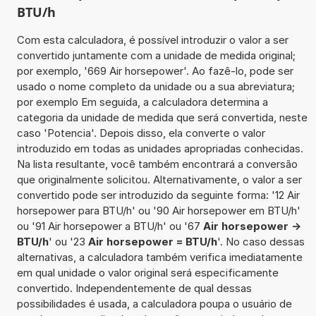
BTU/h
Com esta calculadora, é possível introduzir o valor a ser
convertido juntamente com a unidade de medida original;
por exemplo, '669 Air horsepower'. Ao fazê-lo, pode ser
usado o nome completo da unidade ou a sua abreviatura;
por exemplo Em seguida, a calculadora determina a
categoria da unidade de medida que será convertida, neste
caso 'Potencia'. Depois disso, ela converte o valor
introduzido em todas as unidades apropriadas conhecidas.
Na lista resultante, você também encontrará a conversão
que originalmente solicitou. Alternativamente, o valor a ser
convertido pode ser introduzido da seguinte forma: '12 Air
horsepower para BTU/h' ou '90 Air horsepower em BTU/h'
ou '91 Air horsepower a BTU/h' ou '67
Air horsepower ->
BTU/h
' ou '23
Air horsepower = BTU/h
'. No caso dessas
alternativas, a calculadora também verifica imediatamente
em qual unidade o valor original será especificamente
convertido. Independentemente de qual dessas
possibilidades é usada, a calculadora poupa o usuário de