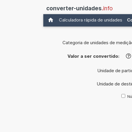
converter-unidades
.info
Calculadora rápida de unidades
C
Categoria de unidades de mediçã
Valor a ser convertido:
?
Unidade de parti
Unidade de dest
Nú