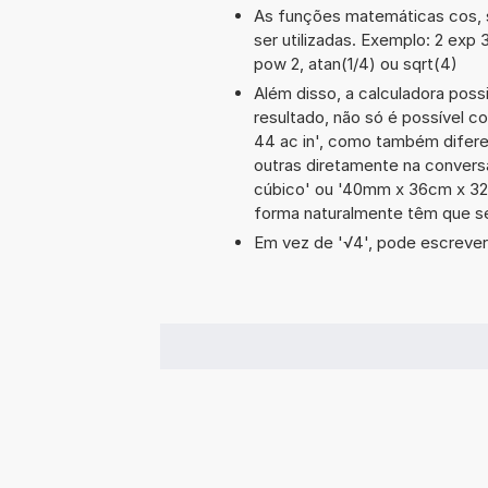
As funções matemáticas cos, s
ser utilizadas. Exemplo: 2 exp 3,
pow 2, atan(1/4) ou sqrt(4)
Além disso, a calculadora poss
resultado, não só é possível c
44 ac in', como também difer
outras diretamente na convers
cúbico' ou '40mm x 36cm x 32
forma naturalmente têm que se
Em vez de '√4', pode escrever-