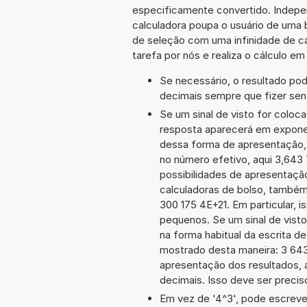
especificamente convertido. Indepe
calculadora poupa o usuário de uma 
de seleção com uma infinidade de c
tarefa por nós e realiza o cálculo e
Se necessário, o resultado po
decimais sempre que fizer sen
Se um sinal de visto for coloc
resposta aparecerá em expone
dessa forma de apresentação,
no número efetivo, aqui 3,643
possibilidades de apresentaçã
calculadoras de bolso, também
300 175 4E+21. Em particular, i
pequenos. Se um sinal de visto
na forma habitual da escrita d
mostrado desta maneira: 3 64
apresentação dos resultados, 
decimais. Isso deve ser preciso
Em vez de '4^3', pode escrever