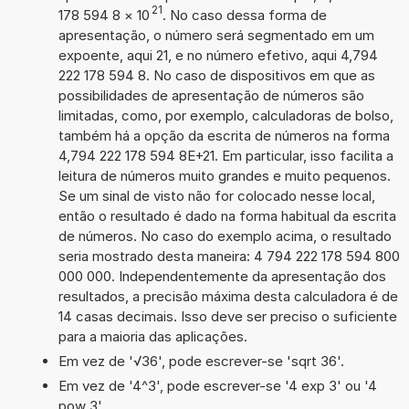
21
178 594 8
×
10
. No caso dessa forma de
apresentação, o número será segmentado em um
expoente, aqui 21, e no número efetivo, aqui 4,794
222 178 594 8. No caso de dispositivos em que as
possibilidades de apresentação de números são
limitadas, como, por exemplo, calculadoras de bolso,
também há a opção da escrita de números na forma
4,794 222 178 594 8E+21. Em particular, isso facilita a
leitura de números muito grandes e muito pequenos.
Se um sinal de visto não for colocado nesse local,
então o resultado é dado na forma habitual da escrita
de números. No caso do exemplo acima, o resultado
seria mostrado desta maneira: 4 794 222 178 594 800
000 000. Independentemente da apresentação dos
resultados, a precisão máxima desta calculadora é de
14 casas decimais. Isso deve ser preciso o suficiente
para a maioria das aplicações.
Em vez de '√36', pode escrever-se 'sqrt 36'.
Em vez de '4^3', pode escrever-se '4 exp 3' ou '4
pow 3'.