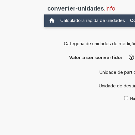
converter-unidades
.info
Calculadora rápida de unidades
C
Categoria de unidades de mediçã
Valor a ser convertido:
?
Unidade de parti
Unidade de desti
Nú