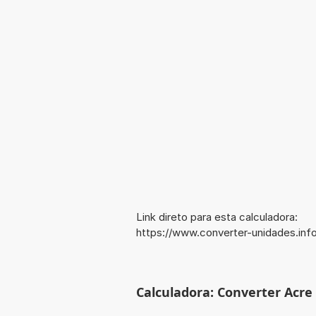
Link direto para esta calculadora:
https://www.converter-unidades.i
Calculadora: Converter Acre