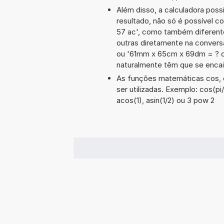
Além disso, a calculadora poss
resultado, não só é possível c
57 ac', como também diferent
outras diretamente na convers
ou '61mm x 65cm x 69dm = ? 
naturalmente têm que se encai
As funções matemáticas cos, e
ser utilizadas. Exemplo: cos(pi/
acos(1), asin(1/2) ou 3 pow 2