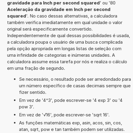
gravidade para Inch per second squared
' ou '80
Aceleração da gravidade em Inch per second
squared
'. No caso dessas alternativas, a calculadora
também verifica imediatamente em qual unidade o valor
original será especificamente convertido.
Independentemente de qual dessas possibilidades é usada,
a calculadora poupa o usuário de uma busca complicada
pela opção apropriada em longas listas de seleção com
uma infinidade de categorias e inúmeras unidades. A
calculadora assume essa tarefa por nós e realiza o cálculo
em uma fração de segundo.
Se necessário, o resultado pode ser arredondado para
um número específico de casas decimais sempre que
fizer sentido.
Em vez de '4^3', pode escrever-se '4 exp 3' ou '4
pow 3'.
Em vez de '√16', pode escrever-se 'sqrt 16'.
As funções matemáticas exp, asin, acos, sin, cos,
atan, sqrt, pow e tan também podem ser utilizadas.