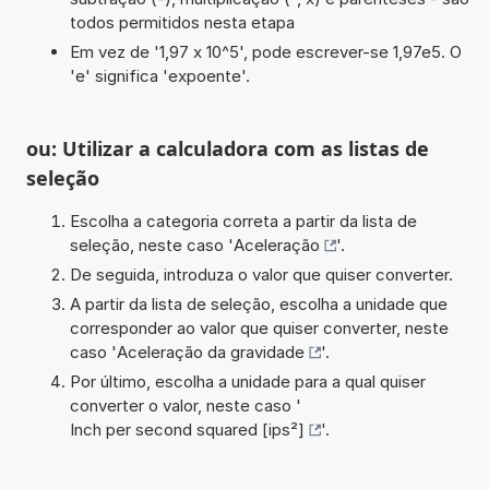
todos permitidos nesta etapa
Em vez de '1,97 x 10^5', pode escrever-se 1,97e5. O
'e' significa 'expoente'.
ou: Utilizar a calculadora com as listas de
seleção
Escolha a categoria correta a partir da lista de
seleção, neste caso '
Aceleração
'.
De seguida, introduza o valor que quiser converter.
A partir da lista de seleção, escolha a unidade que
corresponder ao valor que quiser converter, neste
caso '
Aceleração da gravidade
'.
Por último, escolha a unidade para a qual quiser
converter o valor, neste caso '
Inch per second squared [ips²]
'.