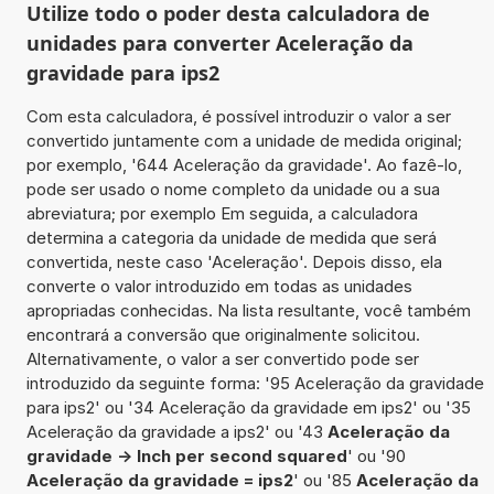
Utilize todo o poder desta calculadora de
unidades para converter Aceleração da
gravidade para ips2
Com esta calculadora, é possível introduzir o valor a ser
convertido juntamente com a unidade de medida original;
por exemplo, '644 Aceleração da gravidade'. Ao fazê-lo,
pode ser usado o nome completo da unidade ou a sua
abreviatura; por exemplo Em seguida, a calculadora
determina a categoria da unidade de medida que será
convertida, neste caso 'Aceleração'. Depois disso, ela
converte o valor introduzido em todas as unidades
apropriadas conhecidas. Na lista resultante, você também
encontrará a conversão que originalmente solicitou.
Alternativamente, o valor a ser convertido pode ser
introduzido da seguinte forma: '95 Aceleração da gravidade
para ips2' ou '34 Aceleração da gravidade em ips2' ou '35
Aceleração da gravidade a ips2' ou '43
Aceleração da
gravidade -> Inch per second squared
' ou '90
Aceleração da gravidade = ips2
' ou '85
Aceleração da