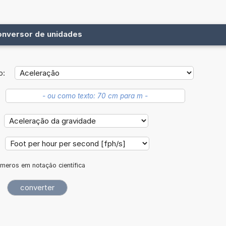
onversor de unidades
o:
meros em notação científica