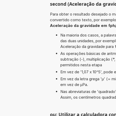
second (Aceleração da gravi
Para obter o resultado desejado o ma
convertido como texto, por exempl
Aceleração da gravidade em fph
Na maioria dos casos, a palavra
das duas unidades, por exemp
Aceleração da gravidade para f
As operações básicas de aritmé
subtração (-), multiplicação (*, 
permitidos nesta etapa
Em vez de '1,07 x 10^5', pode e
Em vez da letra grega 'µ' (= mi
em vez de µPa.
Nas abreviaturas de 'quadrado' 
Assim, os centímetros quadra
ou: Utilizar a calculadora co