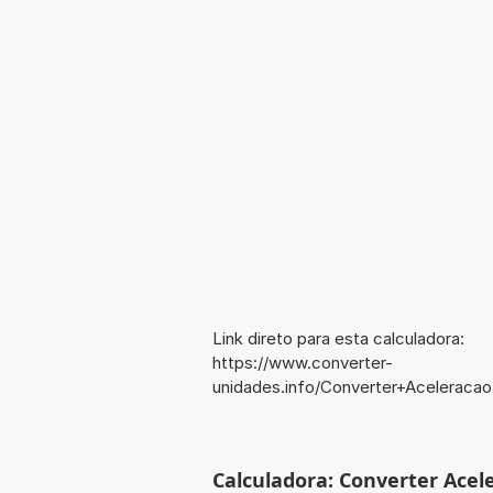
Link direto para esta calculadora:
https://www.converter-
unidades.info/Converter+Acelerac
Calculadora: Converter Acel