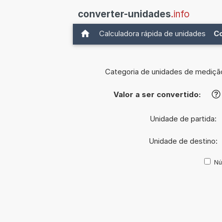
converter-unidades
.info
Calculadora rápida de unidades
C
Categoria de unidades de mediçã
Valor a ser convertido:
?
Unidade de partida:
Unidade de destino:
Nú