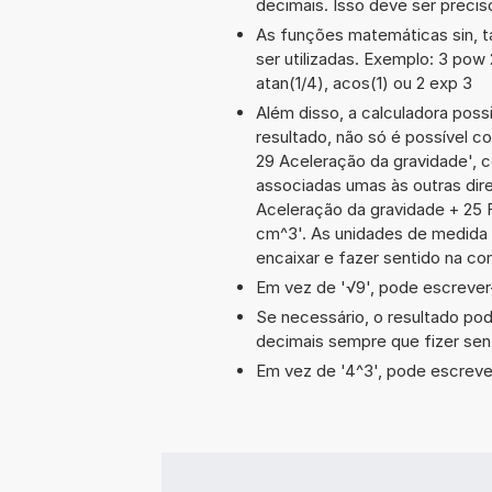
decimais. Isso deve ser preciso
As funções matemáticas sin, t
ser utilizadas. Exemplo: 3 pow 2,
atan(1/4), acos(1) ou 2 exp 3
Além disso, a calculadora poss
resultado, não só é possível c
29 Aceleração da gravidade',
associadas umas às outras dir
Aceleração da gravidade + 25 
cm^3'. As unidades de medida
encaixar e fazer sentido na c
Em vez de '√9', pode escrever-
Se necessário, o resultado po
decimais sempre que fizer sen
Em vez de '4^3', pode escrever