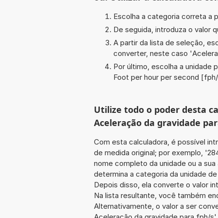
Escolha a categoria correta a p
De seguida, introduza o valor q
A partir da lista de seleção, e
converter, neste caso '
Acelera
Por último, escolha a unidade p
Foot per hour per second [fph/
Utilize todo o poder desta 
Aceleração da gravidade par
Com esta calculadora, é possível int
de medida original; por exemplo, '28
nome completo da unidade ou a sua a
determina a categoria da unidade de
Depois disso, ela converte o valor 
Na lista resultante, você também enc
Alternativamente, o valor a ser conv
Aceleração da gravidade para fph/s'