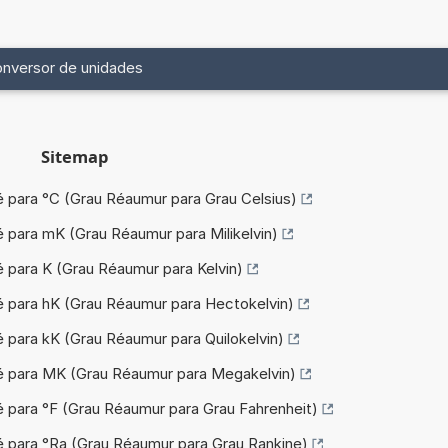
nversor de unidades
Sitemap
é para °C (Grau Réaumur para Grau Celsius)
é para mK (Grau Réaumur para Milikelvin)
é para K (Grau Réaumur para Kelvin)
é para hK (Grau Réaumur para Hectokelvin)
 para kK (Grau Réaumur para Quilokelvin)
é para MK (Grau Réaumur para Megakelvin)
é para °F (Grau Réaumur para Grau Fahrenheit)
é para °Ra (Grau Réaumur para Grau Rankine)