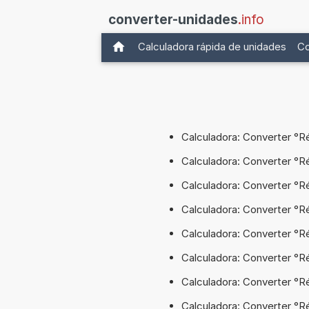
converter-unidades
.info
Calculadora rápida de unidades
Co
Calculadora: Converter °R
Calculadora: Converter °R
Calculadora: Converter °R
Calculadora: Converter °R
Calculadora: Converter °Ré
Calculadora: Converter °R
Calculadora: Converter °R
Calculadora: Converter °R