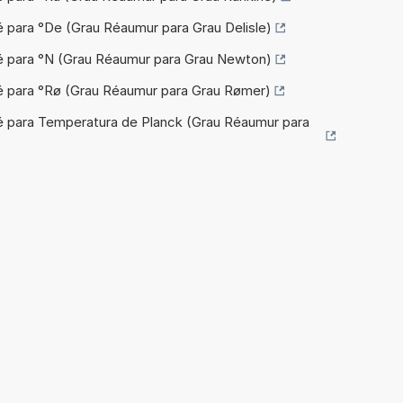
é para °De (Grau Réaumur para Grau Delisle)
é para °N (Grau Réaumur para Grau Newton)
é para °Rø (Grau Réaumur para Grau Rømer)
é para Temperatura de Planck (Grau Réaumur para