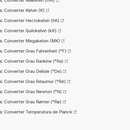
a: Converter Milikelvin (mK)
a: Converter Kelvin (K)
a: Converter Hectokelvin (hK)
a: Converter Quilokelvin (kK)
a: Converter Megakelvin (MK)
a: Converter Grau Fahrenheit (°F)
a: Converter Grau Rankine (°Ra)
a: Converter Grau Delisle (°De)
a: Converter Grau Réaumur (°Ré)
a: Converter Grau Newton (°N)
a: Converter Grau Rømer (°Rø)
a: Converter Temperatura de Planck