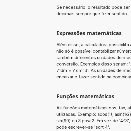
Se necessário, o resultado pode se
decimais sempre que fizer sentido.
Expressões matemáticas
Além disso, a calculadora possibilit
não só é possível contabilizar núme
também diferentes unidades de med
conversão. Exemplos disso seriam: '
71dm = ? cm^3'. As unidades de me
encaixar e fazer sentido na combin
Funções matemáticas
As funções matemáticas cos, tan, at
utilizadas. Exemplo: acos(1), asin(1/2)
sin(90) ou 3 pow 2. Em vez de '4^3',
pode escrever-se 'sqrt 4'.