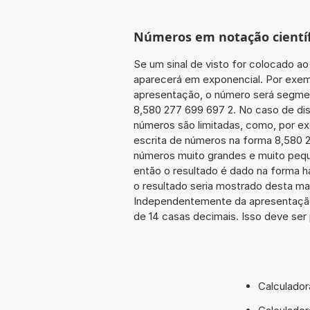
Números em notação científ
Se um sinal de visto for colocado ao
aparecerá em exponencial. Por exem
apresentação, o número será segmen
8,580 277 699 697 2. No caso de dis
números são limitadas, como, por e
escrita de números na forma 8,580 277
números muito grandes e muito peque
então o resultado é dado na forma h
o resultado seria mostrado desta ma
Independentemente da apresentação
de 14 casas decimais. Isso deve ser 
Calculador