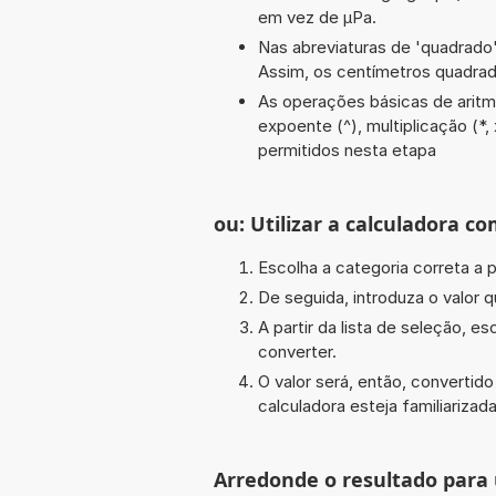
em vez de µPa.
Nas abreviaturas de 'quadrado' 
Assim, os centímetros quadra
As operações básicas de aritmét
expoente (^), multiplicação (*, 
permitidos nesta etapa
ou: Utilizar a calculadora co
Escolha a categoria correta a pa
De seguida, introduza o valor q
A partir da lista de seleção, e
converter.
O valor será, então, converti
calculadora esteja familiarizada
Arredonde o resultado para